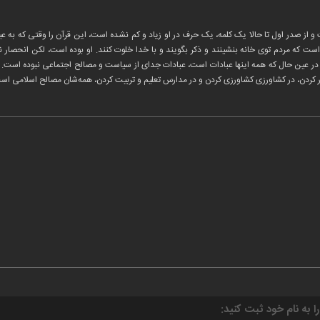
از صدر اول تا حالا یک کلمه، یک حرف در او زیاد و کم نشده است، این قرآن را وقتی که به عین
ت که مردم توی خانه‌ بنشینند و ذکر بگویند و با خدا خلوت کنند. او بوده است، لکن انحصار ن
 عین حال که همه اینها عبادات است، عبادات جدای از سیاست و مصالح اجتماعی نبوده است. د
ار کردن، در کشاورزی کشاورزی کردن و در مدارس تعلیم و تربیت کردن، همه‌شان مصالح اسلامی است
را به نام خود ثبت کنید: