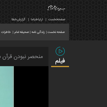
صفحه‌نخست
|
ارتباط‌با‌ما
|
گزارش‌خطا
صفحه نخست |
زندگی نامه
|
صحیفه امام
|
خاطرات
|
منحصر نبودن قرآن 
فیلم