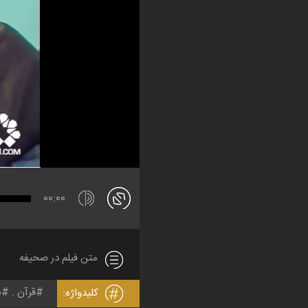
00:00
متن فیلم در صحیفه
قرآن
س
کلیدواژه: