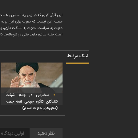
این قرآن کریم که در بین ید مسلمین هست و 
مسئله این نیست که دعوت برای این بوده اس
دعوت به سیاست، دعوت به مملکت داری، و در
است جنبه عبادی دارد. حتی در کارخانه‌ها ک
لینک مرتبط
سخنرانی در جمع شرکت
کنندگان کنگره جهانی ائمه جمعه
(محورهای دعوت اسلام)
نظر دهید
اولین دیدگاه 