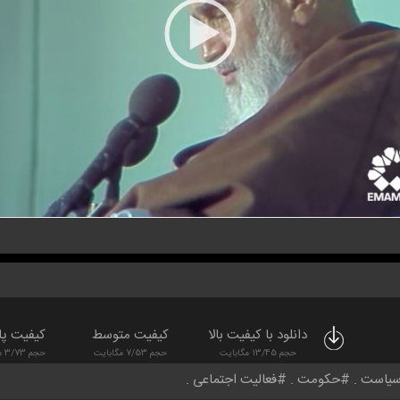
دانلود با کیفیت بالا
کیفیت متوسط
کیفیت پا
حجم 13/45 مگابایت
حجم 7/53 مگابایت
حجم 3/73 مگابایت
یاست
حکومت
فعالیت اجتماعی