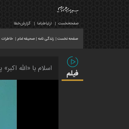
صفحه‌نخست
|
ارتباط‌با‌ما
|
گزارش‌خطا
صفحه نخست |
زندگی نامه
|
صحیفه امام
|
خاطرات
|
اسلام با «الله اکبر» 
فیلم