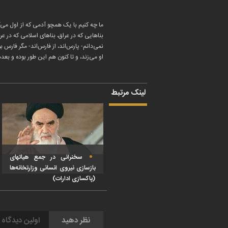
ما چه کنیم با یک همچو آدمی که از اول می
بناهایی که در عراق، بناهای اسلامی که در عر
نمی‌دانم- پارس‌اند، از فارس‌اند- مگر فارس 
او می‌زند، و تا کنون هم این طور بوده و بع
لینک مرتبط
سخنرانی در جمع هیاتهای
بازسازی نیروی انسانی وزارتخانه‌ها
(پاکسازی ادارات)
نظر دهید
اولین دیدگاه 