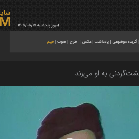
امروز پنجشنبه ۱۴۰۵/۰۵/۱۵
گزیده موضوعی
|
یادداشت
|
عکس
|
طرح
|
صوت
|
فیلم
پشت‌گردنی به او می‌زند