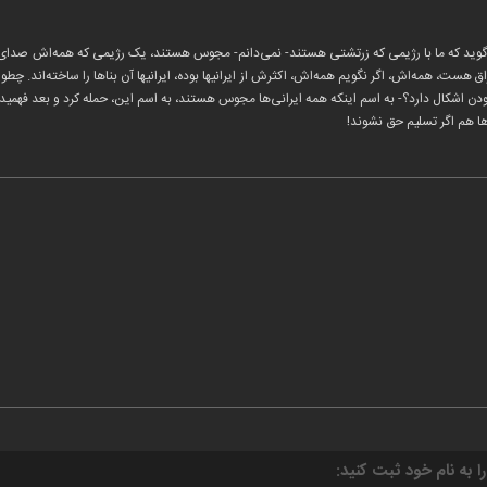
‌گوید که ما با رژیمی که زرتشتی هستند- نمی‌دانم- مجوس هستند، یک رژیمی که همه‌اش صدای «ال
اق هست، همه‌اش، اگر نگویم همه‌اش، اکثرش از ایرانیها بوده، ایرانیها آن بناها را ساخته‌اند. چط
بودن اشکال دارد؟- به اسم اینکه همه ایرانی‌ها مجوس هستند، به اسم این، حمله کرد و بعد فهمید ک
دها هم اگر تسلیم حق نشوند!
را به نام خود ثبت کنید: