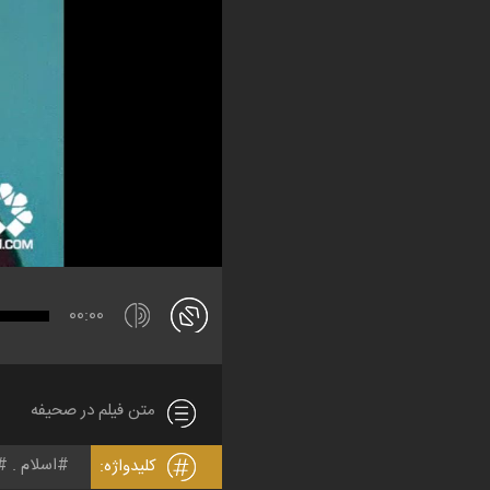
00:00
متن فیلم در صحیفه
اسلام
کلیدواژه: