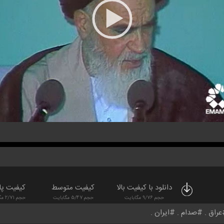
دانلود با کیفیت بالا
کیفیت متوسط
کیفیت پا
حجم 9/76 مگابایت
حجم 5/47 مگابایت
حجم 2/71 مگابایت
عراق
صدام
ایران