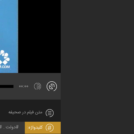
00:00
متن فیلم در صحیفه
دولت
کلیدواژه: