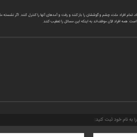
، تمام افراد ملت، چشم و گوششان را باز کنند و رفت و آمدهای آنها را کنترل کنند. اگر نشسته مل
ست. همه افراد الآن موظف‌اند به اینکه این مسائل را تعقیب کنند.
را به نام خود ثبت کنید: