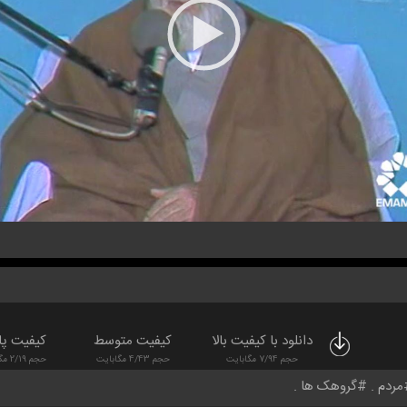
دانلود با کیفیت بالا
کیفیت متوسط
کیفیت پا
حجم 7/94 مگابایت
حجم 4/43 مگابایت
حجم 2/19 مگابایت
مردم
گروهک ها