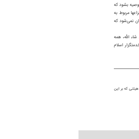
توصیه بشود که
عها مربوط به
ان نمی‌شود که
شاء الله، همه
دمتگزار اسلام
 هیئتی که بر این