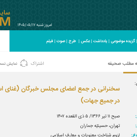
امروز شنبه ۱۴۰۵/۰۵/۱۷
گزیده موضوعی
|
یادداشت
|
عکس
|
طرح
|
صوت
|
فیلم
ه مطلب صحیفه
اشتراک
نمایش نسخ
:
سخنرانی در جمع اعضای مجلس خبرگان (غنای اس
در جمیع جهات)
:
صبح ۱۱ تیر ۱۳۶۶/ ۵ ذی القعده ۱۴۰۷
تهران، حسینیّه جماران
ع:
لزوم شناخت معنویات و معارف اسلامی