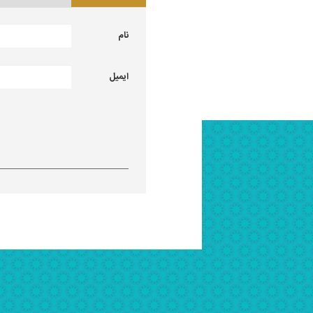
نام
ایمیل