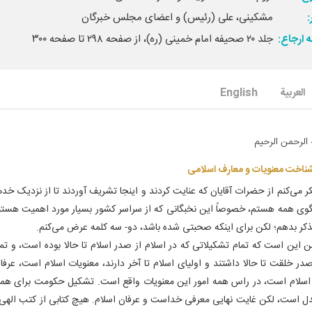
مشکینی، علی (رئیس) و اعضای مجلس خبرگان‌
 ارجاع:
جلد ۲۰ صحیفه امام خمینی (ره)، از صفحه ۲۹۸ تا صفحه ۳۰۰
العربیة
English
 الرحمن الرحیم‌
شناخت معنویات و معارف اسلامی‌
 می‌کنم از حضرات آقایان که عنایت کردند و اینجا تشریف آوردند تا از نزدیک خد
وی همه هستم، خصوصاً این نخبگانی که از سراسر کشور بسیار مورد اهمیت هستند.
تذکر بدهم؛ لکن برای اینکه صحبتی شده باشد، دو- سه کلمه عرض می‌کنم.
این است که تمام تشکیلاتی که در اسلام از صدر اسلام تا حالا بوده است، و تم
ز صدر خلقت تا حالا داشتند و اولیای اسلام تا آخر دارند، معنویات اسلام است، عرف
سلام است، در راس همه امور این معنویات واقع است. تشکیل حکومت برای همی
دل است، لکن غایت نهایی معرفی خداست و عرفان اسلام. هیچ کتابی از کتب الهی