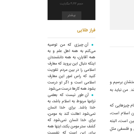
حجم 4/22 مگابایت
بیشتر
فراز طلایی
آن چیزی که من توصیه
می‌کنم به همه اهل علم و به
همه آقایان، به همه دانشمندان
اینکه دنبال این بروید که معارف
اسلامی را در بین مردم تقویت
کنید که راس امور این معارف
متشان برسیم و
اسلامی است و اگر او درست
بشود همه کارها درست می‌شود
 من نباید به
آن طور نیست که بعضی
نزاعها مربوط به اسلام باشد، به
ام چیزهایی که
خدا باشد. برای خدا انسان
ان اسلام است،
نمی‌شود اهانت کند به مومن،
برای خدا انسان نمی‌شود که
ن است، البته
کشف ستر مومن بکند، اینها همه
 و فلسفی مثل
برای این است که نفسیت