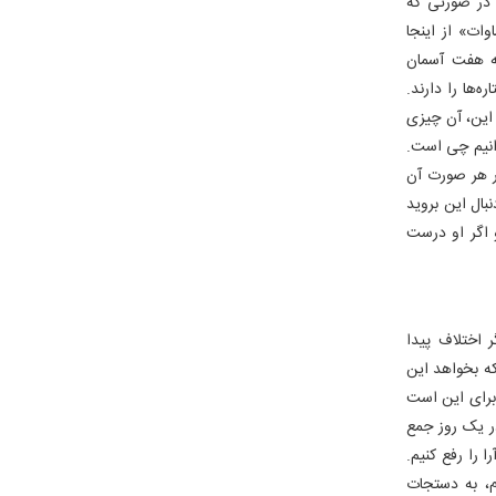
 در صورتی که
ات» از اینجا
که هفت آسمان
‌ها را دارند.
 این، آن چیزی
دانیم چی است.
ر هر صورت آن
بال این بروید
 اگر او درست
 اختلاف پیدا
ه بخواهد این
 برای این است
در یک روز جمع
 را رفع کنیم.
م، به دستجات