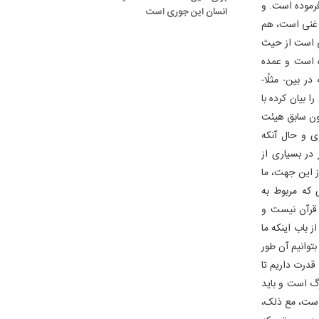
فرموده است. و
انسان این جوری است
ار غنی است، هم
نی است از حیث
ده است و عمده
 بین- مثلًا-
 بیان کرده با
چون سابق هیئت
ی و حال آنکه
ر بسیاری از
 این جهت، ما
ی که مربوط به
 قرآن نیست و
 باب اینکه ما
وانیم آن طور
قدرت داریم تا
رگ است و باید
 است، مع ذلک،