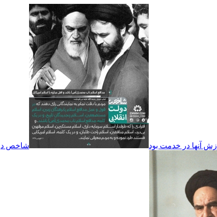
زش آنها در خدمت بود
شاخص دولت