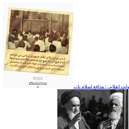
 انقلابی | مدافع اسلام ناب