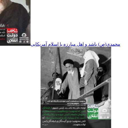
محمدی(ص) باشد و اهل مبارزه با اسلام آمریکایی