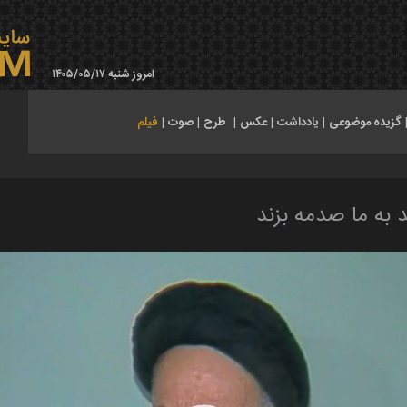
امروز شنبه ۱۴۰۵/۰۵/۱۷
گزیده موضوعی
|
یادداشت
|
عکس
|
طرح
|
صوت
|
فیلم
 به ما صدمه بزند