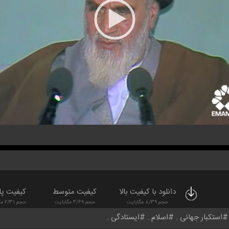
دانلود با کیفیت بالا
کیفیت متوسط
کیفیت پا
حجم 8/39 مگابایت
حجم 4/69 مگابایت
حجم 2/31 مگابایت
استکبار جهانی
اسلام
ایستادگی