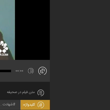
00:00
متن فیلم در صحیفه
شهادت
کلیدواژه: