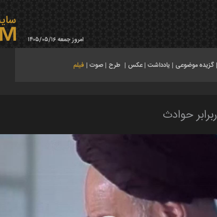
امروز جمعه ۱۴۰۵/۰۵/۱۶
گزیده موضوعی
|
یادداشت
|
عکس
|
طرح
|
صوت
|
فیلم
ربرابر حوادث