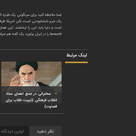
شما ملاحظه کنید برای سرنگونی یک طیاره ک
یک جرم نابخشودنی‌ است، لکن امریکا طرفدا
است و دنیا باید این را نبخشند. این همان
فاجعه‌ها را در ایران بیاورد، یک کلمه هم حرف
لینک مرتبط
سخنرانی در جمع اعضای ستاد
انقلاب فرهنگی (تربیت طلاب برای
قضاوت)
نظر دهید
اولین دیدگاه 