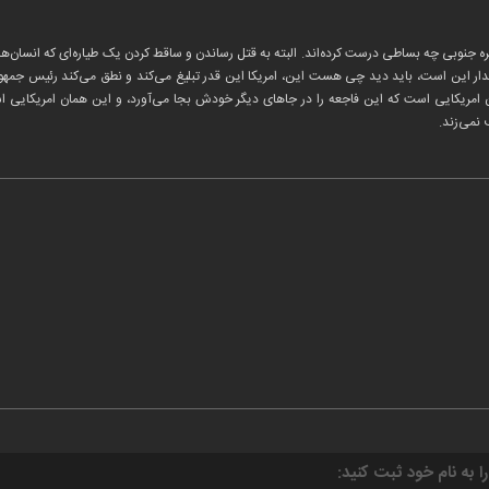
ره جنوبی چه بساطی درست کرده‌اند. البته به قتل رساندن و ساقط کردن یک طیاره‌ای که انس
ر این است، باید دید چی هست این، امریکا این قدر تبلیغ می‌کند و نطق می‌کند رئیس جمهور ا
 امریکایی است که این فاجعه را در جاهای دیگر خودش بجا می‌آورد، و این همان امریکایی است 
 نمی‌زند.
را به نام خود ثبت کنید: