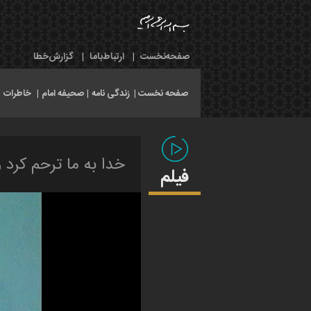
صفحه‌نخست
|
ارتباط‌با‌ما
|
گزارش‌خطا
صفحه نخست |
زندگی نامه
|
صحیفه امام
|
خاطرات
|
خدا به ما ترحم کرد و
فیلم