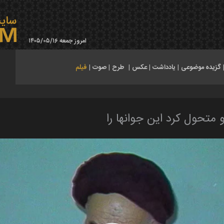
امروز جمعه ۱۴۰۵/۰۵/۱۶
گزیده موضوعی
|
یادداشت
|
عکس
|
طرح
|
صوت
|
فیلم
 متحول کرد این جوانها را