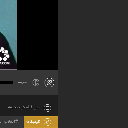
00:00
متن فیلم در صحیفه
انقلاب اس
کلیدواژه: