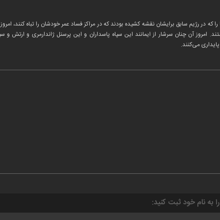
 را که در رژیم سابق برایشان نقشه کشیده بودند که در مراکز فساد عمر خودشان را تباه کنند، امرو
پایداری می‌کنند.
را به نام خود ثبت کنید: