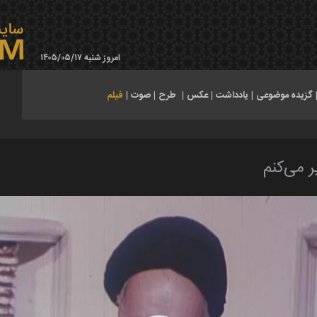
امروز شنبه ۱۴۰۵/۰۵/۱۷
گزیده موضوعی
|
یادداشت
|
عکس
|
طرح
|
صوت
|
فیلم
 می‌کنم