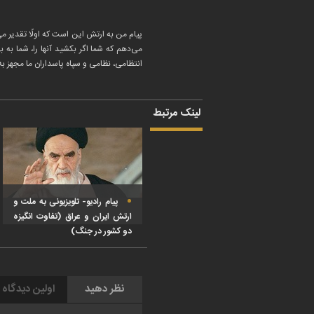
پیام من به ارتش این است که اولًا تقدیر می
می‌دهم که شما اگر بکشید آنها را، شما ب
انتظامی، نظامی و سپاه پاسداران ما مجهز 
لینک مرتبط
پیام رادیو- تلویزیونی به ملت و
ارتش ایران و عراق (تفاوت انگیزه
دو کشور در جنگ)
نظر دهید
اولین دیدگاه 