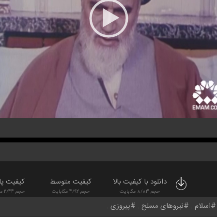
دانلود با کیفیت بالا
کیفیت متوسط
کیفیت پا
حجم 8/83 مگابایت
حجم 4/92 مگابایت
حجم 2/44 مگابایت
اسلام
نیروهای مسلح
پیروزی