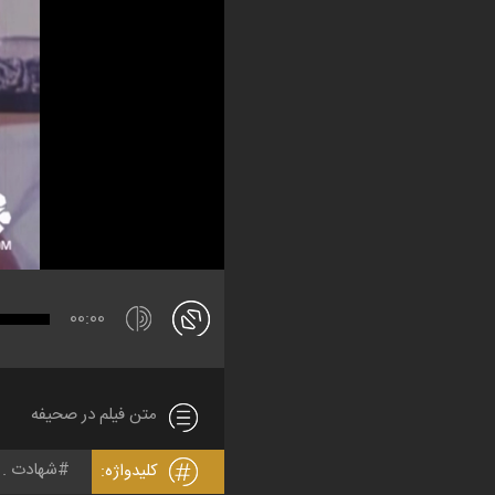
00:00
متن فیلم در صحیفه
شهادت
کلیدواژه: