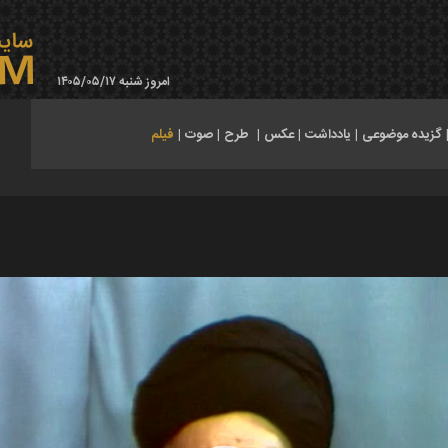
امروز شنبه ۱۴۰۵/۰۵/۱۷
گزیده موضوعی
|
یادداشت
|
عکس
|
طرح
|
صوت
|
فیلم