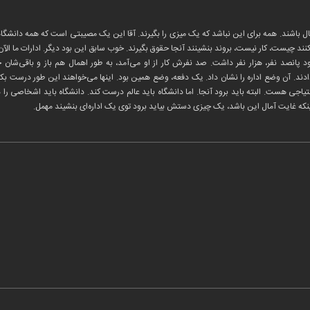
فعال باشند. همه برای این نباشد که یک میزی را بگیرند. آقا این یک مصیبتی است که همه دانش
کنند چیست، کار نیست، بروند بنشینند آنجا حقوق بگیرند. خوب سابق این بود دیگر. ادارات ما ال
ود پانصد نفر، هزار نفر داشت. صد نفرش کار از او می‌آمد، به طور اهمال هم باز و باقی‌شان
دند. آن وضع اداره را نشان داد. یک دفعه، وضع همین بود. اینها می‌خواهند این طور درست بکنند
جی هست. البته باید برود آنجا. اما دانشگاه باید عالم درست کند. دانشگاه باید اشخاصی را 
نکه غایت آمال این باشد، یک چیزی دستش بیاید برود توی یک اداره‌ای بنشیند مهمل.