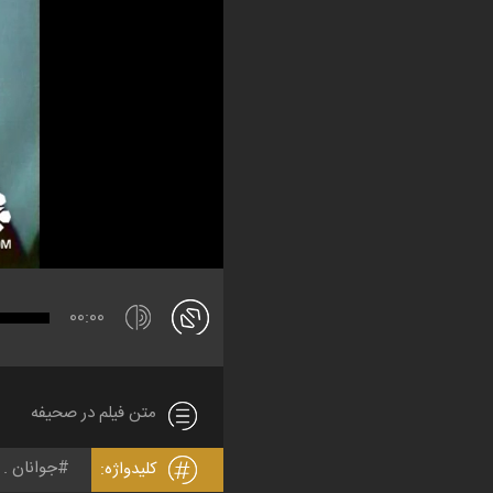
00:00
متن فیلم در صحیفه
جوانان
کلیدواژه: