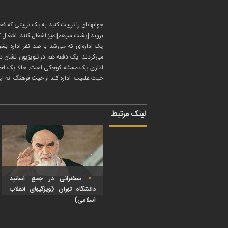
جوانهاتان را تربیت کنید به یک تربیتی که 
بروند [پشت سرهم‌] میز اشغال کنند. اشغال 
یک اداره‌ای که می‌شد با صد نفر اداره بش
می‌کردند. یک دفعه هم در تلویزیون نشان دا
اداری یک مسئله کوچکی است. حالا یک احتیا
حیث علمیت. اداره کند از حیث فرهنگ. نه ای
لینک مرتبط
سخنرانی در جمع اساتید
دانشگاه تهران (ویژگیهای انقلاب
اسلامی)