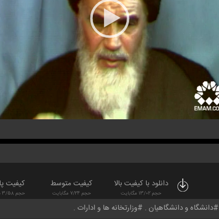
دانلود با کیفیت بالا
کیفیت متوسط
کیفیت پا
حجم 13/02 مگابایت
حجم 7/24 مگابایت
حجم 3/58 مگابایت
دانشگاه و دانشگاهیان
وزارتخانه ها و ادارات