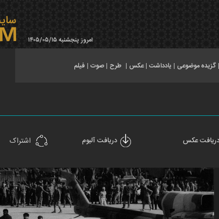
امروز پنجشنبه ۱۴۰۵/۰۵/۱۵
گزیده موضوعی
|
یادداشت
|
عکس
|
طرح
|
صوت
|
فیلم
ریافت عکس
دریافت آلبوم
اشتراک