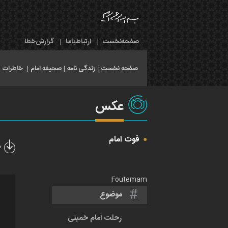
صفحه‌نخست
|
ارتباط‌با‌ما
|
گزارش‌خطا
صفحه نخست |
زندگی نامه
|
صحیفه امام
|
خاطرات
|
عکس
فوت امام
د
Foutemam
موضوع
رحلت امام خمینی