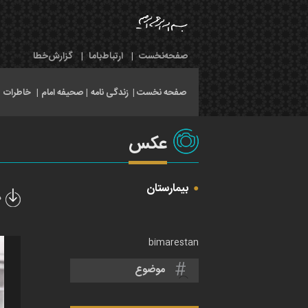
صفحه‌نخست
|
ارتباط‌با‌ما
|
گزارش‌خطا
صفحه نخست |
زندگی نامه
|
صحیفه امام
|
خاطرات
|
عکس
بیمارستان
د
bimarestan
موضوع