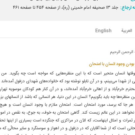
 ارجاع:
جلد ۱۳ صحیفه امام خمینی (ره)، از صفحه ۴۵۴ تا صفحه ۴۶۱
العربیة
English
 الرحمن الرحیم‌
بودن وجود انسان با امتحان‌
تها انسان متحیر است که با این منظره‌هایی که مواجه است چه بگوید. من ال
 از شهدا می‌بینم، و در آن تابلو نوشته بود که خانواده‌های شهدای دزفول آمده‌اند
ترم خرم‌آباد و از اهالی خرم‌آباد آمده‌اند، و در آن کنار هم کودکان موسویه تهران 
 منظره‌ها چه باید بگوییم؟ انسان در این دنیا، هر انسانی که باشد از انسانهای بزر
تا هر جا که برسد، مورد امتحان است. امتحان ملازم با وجود انسان است و هیچ
نخواهد در این عالم زیست کند. گاهی امتحان به خوف، به جوع، به نقص در اموال
ثمرات و امثال اینهاست، که الآن در مراکزی که جنگزده است بسیاری از اینها تحق
انی است که از شما آقایان که در دزفول و در اهواز و سوسنگرد و سایر محالّی که م