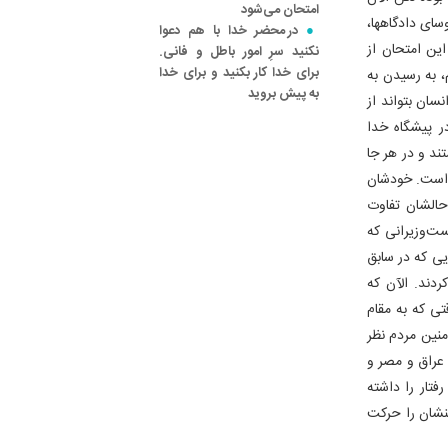
امتحان می‌شود
ای دادگاهها،
در محضر خدا با هم دعوا
این امتحان از
نکنید سرِ امور باطل و فانی.
برای خدا کار بکنید و برای خدا
، به رسیدن به
به پیش بروید
سان بتواند از
ر پیشگاه خدا
ند و در هر جا
 است. خودشان
 حالشان تفاوت
ت‌وزیرانی که
یی که در سابق
ردند. الآن که
تی که به مقام
منین مردم نظر
عراق و مصر و
فتار را داشته
منشان را حرکت