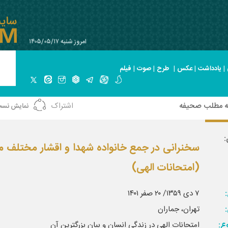
امروز شنبه ۱۴۰۵/۰۵/۱۷
|
یادداشت
|
عکس
|
طرح
|
صوت
|
فیلم
ه مطلب صحیفه
اشتراک
نمایش نسخ
:
سخنرانی در جمع خانواده شهدا و اقشار مختلف م
(امتحانات الهی)
:
۷ دی ۱۳۵۹/ ۲۰ صفر ۱۴۰۱
تهران، جماران
ع:
امتحانات الهی در زندگی انسان و بیان بزرگترین آن