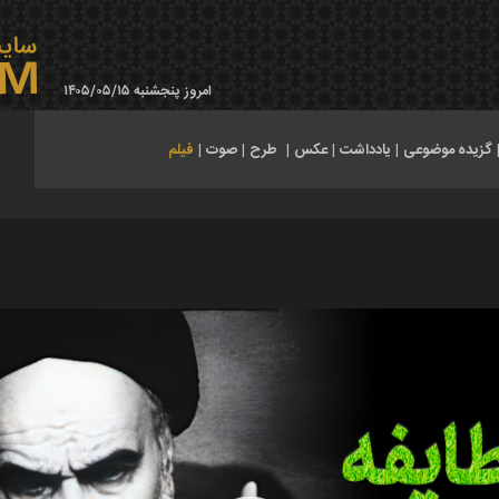
امروز پنجشنبه ۱۴۰۵/۰۵/۱۵
گزیده موضوعی
|
یادداشت
|
عکس
|
طرح
|
صوت
|
فیلم