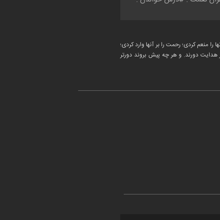
 آنها را منعم کردی؛ رحمت را بر آنها وارد کردی؛
؛ از هدایت دورند. و هر چه پیش بروند دورتر