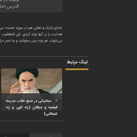
درس اخل
خدای تبارک و تعالی هم در سوره «حمد» می‌فرماید ک
هدایت را بر آنها وارد کردی. غَیرِ المَغضُو
می‌شوند.
هر چه درس بخوانید و به اسم «ربّ
لینک مرتبط
سخنرانی در جمع طلاب مدرسه
فیضیه و مبلغان (راه الهی و راه
شیطانی)