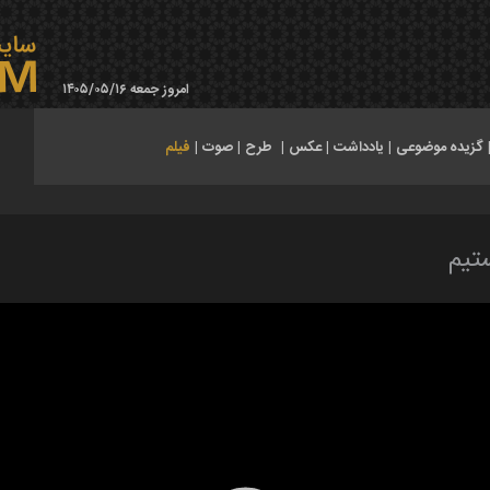
امروز جمعه ۱۴۰۵/۰۵/۱۶
گزیده موضوعی
|
یادداشت
|
عکس
|
طرح
|
صوت
|
فیلم
تیم