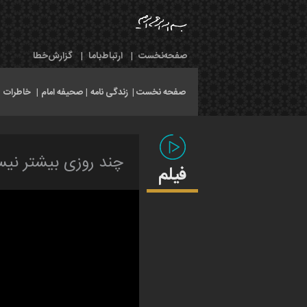
صفحه‌نخست
|
ارتباط‌با‌ما
|
گزارش‌خطا
صفحه نخست |
زندگی نامه
|
صحیفه امام
|
خاطرات
|
چند روزی بیشتر نیس
فیلم