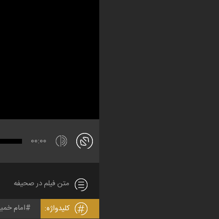
00:00
متن فیلم در صحیفه
امام خمی
کلیدواژه: