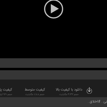
دانلود با کیفیت بالا
کیفیت متوسط
کیفیت پا
حجم 3/32 مگابایت
حجم 1/88 مگابایت
حجم 961 کیلوبایت
نی
اخلاق