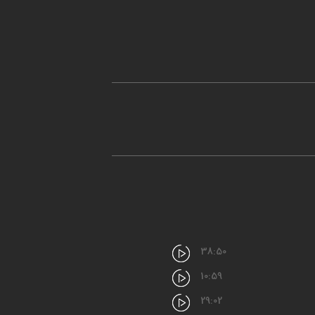
38:50
10:59
29:02