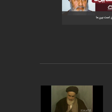
 است بین ما