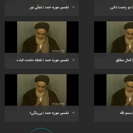
 دو رحمت ذاتی
تفسیر سوره حمد | تجلّی نور
 کمال مطلق
تفسیر سوره حمد | نقطه «تحت الباء»
بسم الله
تفسیر سوره حمد | بی‌رنگی!