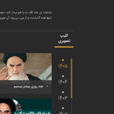
خداوند ان شاء الله، ما را هم بیدار کند، م
اینها همه گذراست و از بین می‌رود، آن چیز
کلیپ
تصویری
1405
1404
چند روزی بیشتر نیستیم
1403