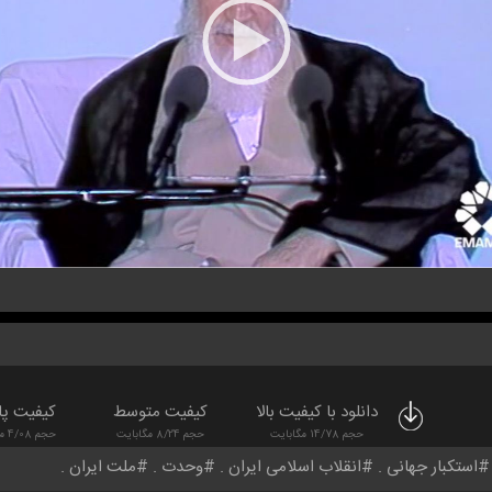
دانلود با کیفیت بالا
کیفیت متوسط
کیفیت پا
حجم 14/78 مگابایت
حجم 8/24 مگابایت
حجم 4/08 مگابایت
استکبار جهانی
انقلاب اسلامی ایران
وحدت
ملت ایران