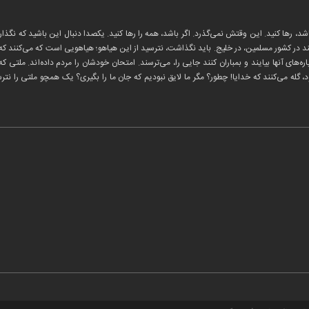
، رها کنید. این وقتش نمی‌گذرد. اگر باشد، همه را رها کنید. یکصدا دنبال این باشید که نگذاری
ند در کشور مسلمین، در خلیج. باید نگذاشت، نترسید از این‌ هیاهو؛ هیاهویی است که می‌کنند که م
ره‌های آنها بیایند و بمباران کنند جایی را، می‌ترسند. امتحان خودشان را مردم داده‌اند. ملتی
ه می‌کنند که خدایا! چطور؟ مگر ما لایق نبودیم که جان ما را بگیری؟ یک همچو ملتی را نترسان