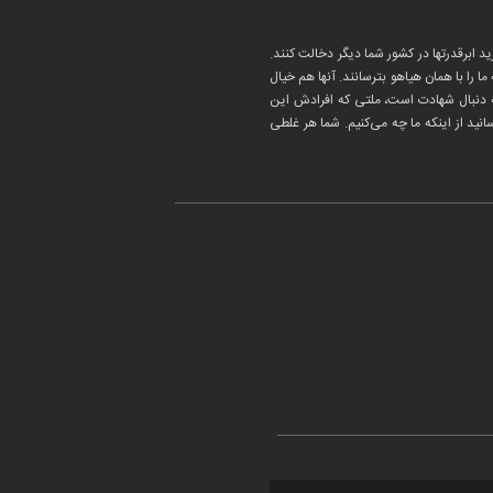
د ابرقدرتها در کشور شما دیگر دخالت کنند.
ا را با همان هیاهو بترسانند. آنها هم خیال
 که دنبال شهادت است، ملتی که افرادش این
ید از اینکه ما چه می‌کنیم. شما هر غلطی