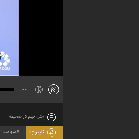
00:00
متن فیلم در صحیفه
شهادت
کلیدواژه: