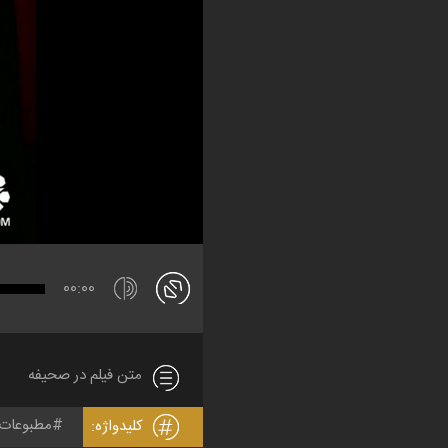
00:00
متن فیلم در صحیفه
مطبوعات و
کلیدواژه: