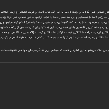
طور انقلابی عمل نکردیم و مهلت دادیم به این قشرهای فاسد، و دولت انقلابی و ارتش انقلابی 
 اول که رژیم فاسد را شکستیم و این‌ سد بسیار فاسد را خراب کردیم، به طور انقلابی عمل کرده بودی
ودیم، و روسای آنها را به محاکمه کشیده بودیم و حزبهای فاسد را ممنوع اعلام کرده بودیم، و رو
رده بودیم و مفسدین و فاسدین را درو کرده بودیم، این زحمتها پیش نمی‌آمد. من از پیشگاه خدای م
قلابی نبودیم، دولت ما انقلابی نیست، ارتش ما انقلابی نیست، ژاندارمری ما انقلابی نیست، ش
ا انقلابی بودیم، اجازه نمی‌دادیم اینها اظهار وجود کنند. تمام احزاب را ممنوع اعلام می‌کردیم.
 من اعلام می‌کنم به این قشرهای فاسد در سرتاسر ایران که اگر سر جای خودشان ننشینند، ما به طور