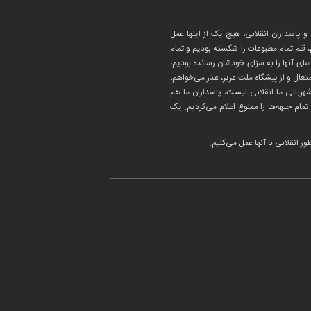
و پاسداران انقلابی، هیچ یک از اینها عمل
م، قلم تمام مطبوعات را شکسته بودیم و تمام
سای آنها را به سزای خودشان رسانده بودیم،
تعال و از پیشگاه ملت عزیز، عذر می‌خواهم،
هربانی ما انقلابی نیست، پاسداران ما هم
 تمام جبهه‌ها را ممنوع اعلام می‌کردیم. یک
 انقلابی با آنها عمل می‌کنیم.