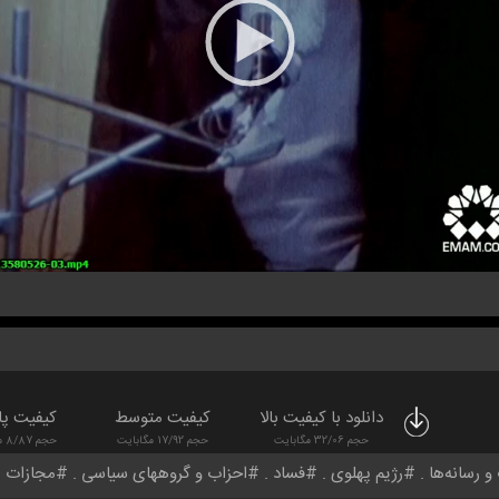
دانلود با کیفیت بالا
کیفیت متوسط
کیفیت پا
حجم 32/06 مگابایت
حجم 17/92 مگابایت
حجم 8/87 مگابایت
 رسانه‌ها
رژیم پهلوی
فساد
احزاب و گروههای سیاسی
مجازات