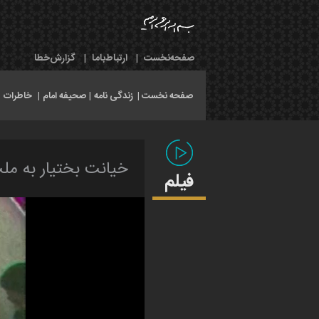
صفحه‌نخست
|
ارتباط‌با‌ما
|
گزارش‌خطا
صفحه نخست |
زندگی نامه
|
صحیفه امام
|
خاطرات
|
خیانت بختیار به ملت
فیلم