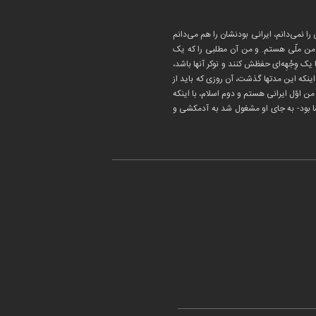
 نمی‌دانم، ایرانی بودنشان را هم می‌دانم
د من ملّی هستم. و من آن مطلبی را که یک
 وِجْهِه‌ای حفظش کنند و نوکر آنها باشد،
ینکه این مدتها گذشت، آن روزی که باید از
من اوّل ایرانی هستم و دوم اسلام، با اینکه
ا بود- به جای او مشغول شد به آدمکشی و