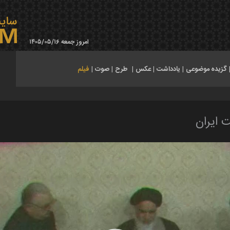
امروز جمعه ۱۴۰۵/۰۵/۱۶
گزیده موضوعی
|
یادداشت
|
عکس
|
طرح
|
صوت
|
فیلم
 ایران