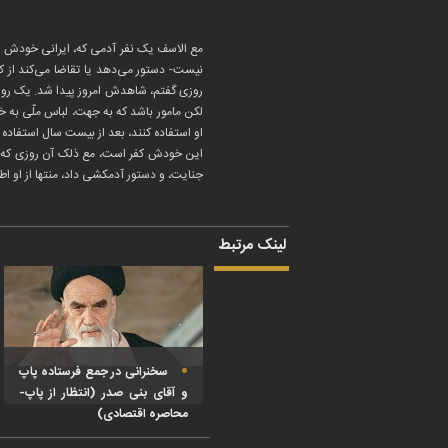
مع الاسف یک نفر آدمی که، ایرانی خودش را 
نیست- دستور می‌دهد یا تقاضا می‌کند از ک
روزی گفتم، شاهدش امروز پیدا شد. یک روز گ
لکن مامور باشد که به جهت، لباس ملّی به خ
او استفاده کنند، بعد از بیست سال استفاده م
این خودش کفر است، مع ذلک آن روزی که آن
جنایت، و دستور آدمکشی داد، منتها از او ا
لینک مرتبط
سخنرانی در جمع فرستاده پاپ
و آقای بنی صدر (انتظار از پاپ-
محاصره اقتصادی)