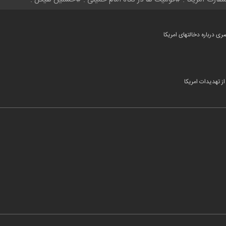
 درباره دخالتهای امریکا
از تهدیدات امریکا