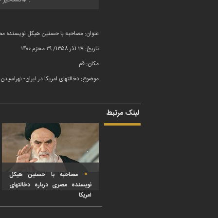
عنوان: مصاحبه با حسنین هیکل نویسنده مصری
تاریخ: ۲۸ آذر ۱۳۵۸/ ۲۹ محرّم ۱۴۰۰
مکان: قم
موضوع: دخالتهای امریکا در ایران- نهراسیدن 
لینک مرتبط
مصاحبه با حسنین هیکل
نویسنده مصری درباره دخالتهای
امریکا