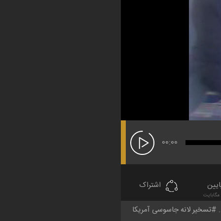
00:00
ایین
اشتراک
تسخیر لانه جاسوسی آمریکا