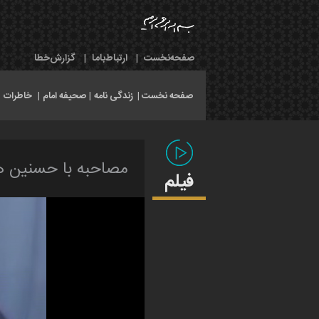
صفحه‌نخست
|
ارتباط‌با‌ما
|
گزارش‌خطا
صفحه نخست |
زندگی نامه
|
صحیفه امام
|
خاطرات
|
مصاحبه با حسنین هی
فیلم