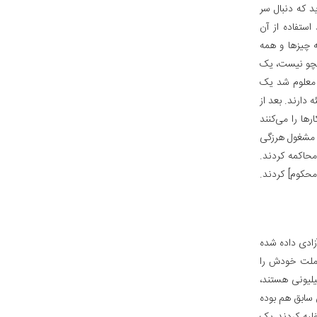
ید که دنبال سر
ستفاده از آن
ه چیزها و همه
همچو نیست، یک
. معلوم شد یک
 دارند. بعد از
رها را می‌کنند
ل مشغول هرزگی
محاکمه کردند.
محکوم‌] کردند.
زادی داده شده
. ملت خودش را
لیونی هستند،
 سابق هم بوده