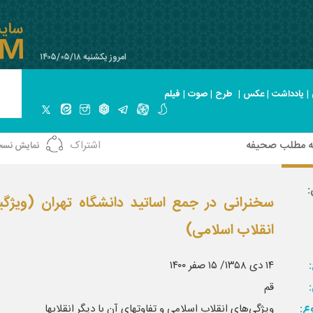
امروز یکشنبه ۱۴۰۵/۰۵/۱۸
|
یادداشت
|
عکس
|
طرح
|
صوت
|
فیلم
ه مطلب صحیفه
اشتراک
نمایش نسخ
:
سخنرانی در جمع اساتید دانشگاه تهران (ویژگی
انقلاب اسلامی)
:
۱۴ دی ۱۳۵۸/ ۱۵ صفر ۱۴۰۰
قم
ع:
ویژگی‌های انقلاب اسلامی و تفاوتهای آن با دیگر انقلابها