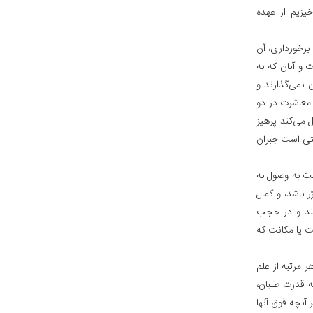
خیزیم از عهده
برخورداری، آن
 و آنان که به
ن نمی‌گذارند و
 معاشرت در دو
 می‌کند پرهیز
تی است جبران
ّ به وصول به
 باشد، و کمال
انند و در حجب
ت یا مکانت که
 مرتبه از علم
به قدرت طلبان،
آنچه فوق آنها