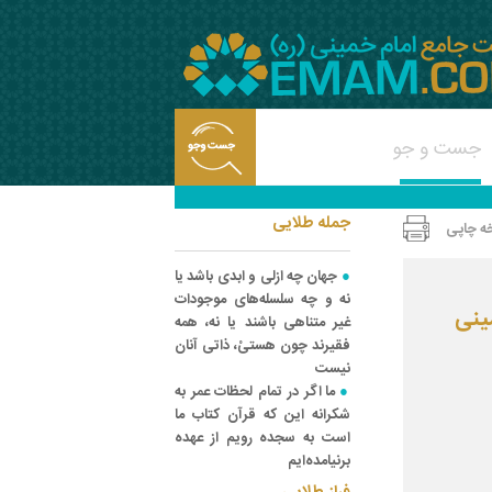
جمله طلایی
ه چاپی
جهان چه ازلی و ابدی باشد یا
نه و چه سلسله‌های موجودات
ینی
غیر متناهی باشند یا نه، همه
فقیرند چون هستیْ، ذاتی آنان
نیست
ما اگر در تمام لحظات عمر به
شکرانه این که قرآن کتاب ما
است به سجده رویم از عهده
برنیامده‌ایم